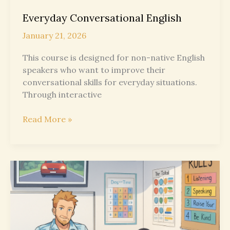
Everyday Conversational English
January 21, 2026
This course is designed for non-native English
speakers who want to improve their
conversational skills for everyday situations.
Through interactive
Everyday
Read More »
Conversational
English