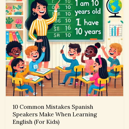
English
Students
10 Common Mistakes Spanish
Speakers Make When Learning
English (For Kids)