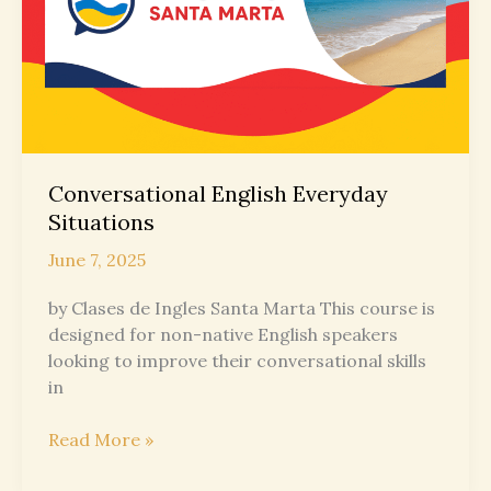
Conversational English Everyday
Situations
June 7, 2025
by Clases de Ingles Santa Marta This course is
designed for non-native English speakers
looking to improve their conversational skills
in
Conversational
Read More »
English
Everyday