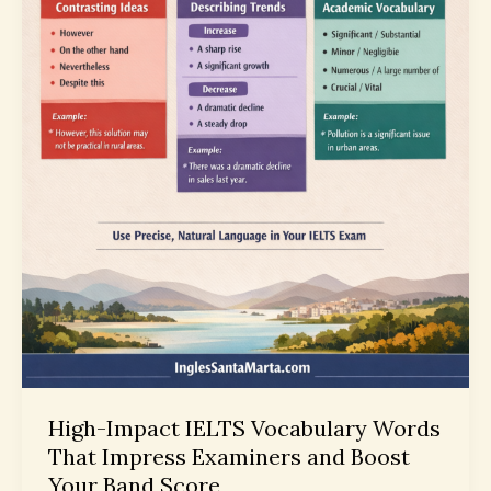
World
Scenarios
High-Impact IELTS Vocabulary Words
That Impress Examiners and Boost
Your Band Score